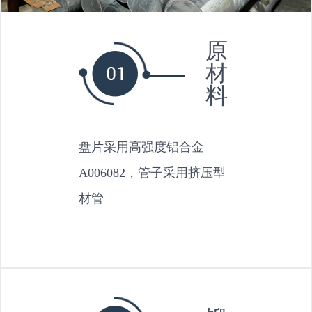
原
材
料
盘片采用高强度铝合金
A006082，管子采用挤压型
材管