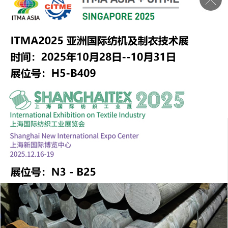
永康市诚鑫铝制品有限公司专业生产经编机、织带机等配用
鋁盘头、织轴生产厂家，拥有先进的设备和生产技术。自
此，为您展示我司完整的生产流水线过程，具备年生产20万
只铝盘头的能力。如需订购：随时电联，舒经理：
0579-
87294296
87208200