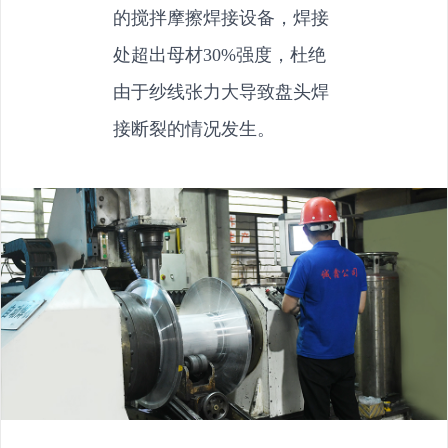
的搅拌摩擦焊接设备，焊接
处超出母材30%强度，杜绝
由于纱线张力大导致盘头焊
接断裂的情况发生。