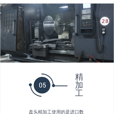
精
加
工
盘头精加工使用的是进口数