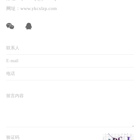
网址：
www.ykcxlzp.com