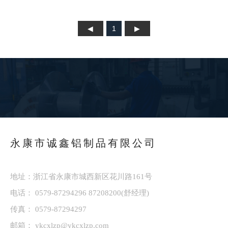
1
永康市诚鑫铝制品有限公司
地址：浙江省永康市城西新区花川路161号
电话：
0579-87294296
87208200
(舒经理)
传真： 0579-87294297
邮箱：
ykcxlzp@ykcxlzp.com