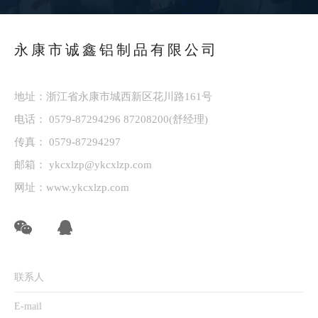
永康市诚鑫铝制品有限公司
地址：浙江省永康市城西新区花川路161号
电话：
0579-87294296
87208200
(舒经理)
传真： 0579-87294297
邮箱：
ykcxlzp@ykcxlzp.com
网址：
www.ykcxlzp.com