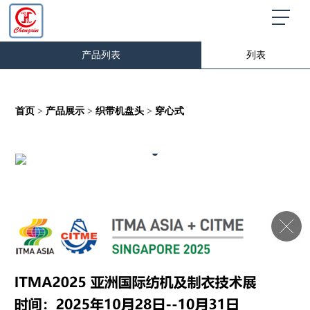
产品列表
列表
首页
>
产品展示
>
织带机盘头
>
穿心式
C-005 355x255
先进设备和生产技术