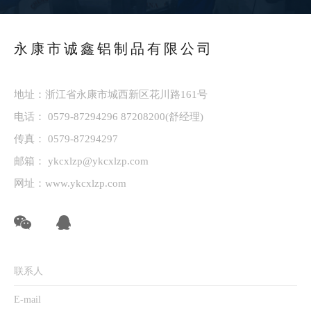
永康市诚鑫铝制品有限公司
地址：浙江省永康市城西新区花川路161号
电话：
0579-87294296
87208200
(舒经理)
传真： 0579-87294297
邮箱：
ykcxlzp@ykcxlzp.com
网址：
www.ykcxlzp.com