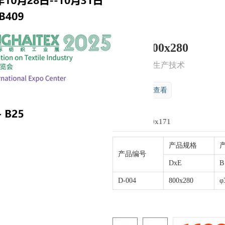
D-004 800x280
先进设备和生产技术
在手机上查看
产品规格
产
产品编号
DxE
B
D-004
800x280
φ