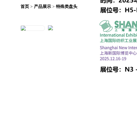
首页
>
产品展示
>
特殊类盘头
Loading...