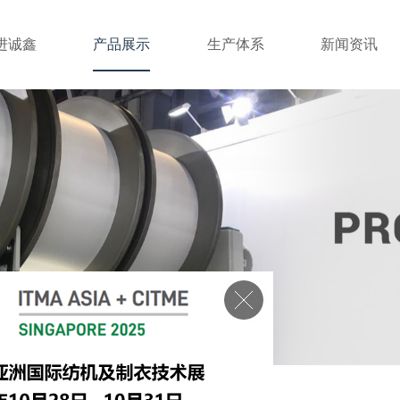
进诚鑫
产品展示
生产体系
新闻资讯
经编机盘头
公司新闻
织带机盘头
行业新闻
特殊类盘头
展会新闻
织轴、